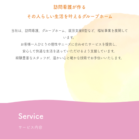
訪問看護が作る
その人らしい生活を叶えるグループホーム
当社は、訪問看護、グループホーム、就労支援B型など、福祉事業を展開して
います。
お客様一人ひとりの個性やニーズに合わせたサービスを提供し、
安心して快適な生活を送っていただけるよう支援しています。
経験豊富なスタッフが、温かい心と確かな技術でお手伝いいたします。
Service
サービス内容