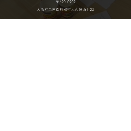
〒590-0909
大阪府泉南郡熊取町大久保西1-23